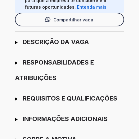
para que a empresa te considere em
futuras oportunidades.
Entenda mais
Compartilhar vaga
Ir para candidatura
DESCRIÇÃO DA VAGA
RESPONSABILIDADES E
ATRIBUIÇÕES
REQUISITOS E QUALIFICAÇÕES
INFORMAÇÕES ADICIONAIS