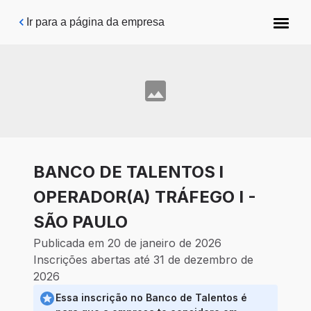
Pular para o conteúdo principal
Ir para a página da empresa
BANCO DE TALENTOS l
OPERADOR(A) TRÁFEGO I -
SÃO PAULO
Publicada em 20 de janeiro de 2026
Inscrições abertas até 31 de dezembro de
2026
Essa inscrição no Banco de Talentos é