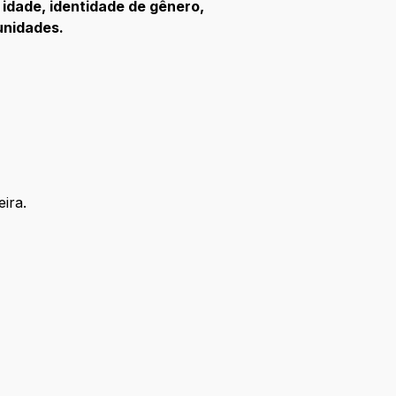
 idade, identidade de gênero,
unidades.
ira.