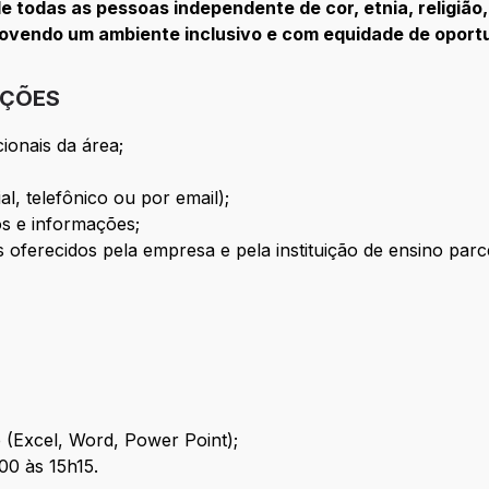
e todas as pessoas independente de cor, etnia, religião,
movendo um ambiente inclusivo e com equidade de oport
IÇÕES
cionais da área;
al, telefônico ou por email);
os e informações;
 oferecidos pela empresa e pela instituição de ensino parce
 (Excel, Word, Power Point);
00 às 15h15.