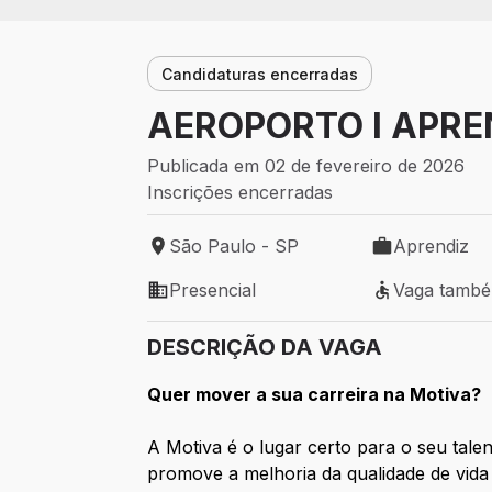
Candidaturas encerradas
AEROPORTO I APRE
Publicada em 02 de fevereiro de 2026
Inscrições encerradas
São Paulo - SP
Aprendiz
Local de trabalho: São Paulo - SP
Tipo de vaga:
Presencial
Vaga tamb
Modelo de trabalho: Presencial
Vaga também 
DESCRIÇÃO DA VAGA
Quer mover a sua carreira na Motiva?
A Motiva é o lugar certo para o seu tal
promove a melhoria da qualidade de vida