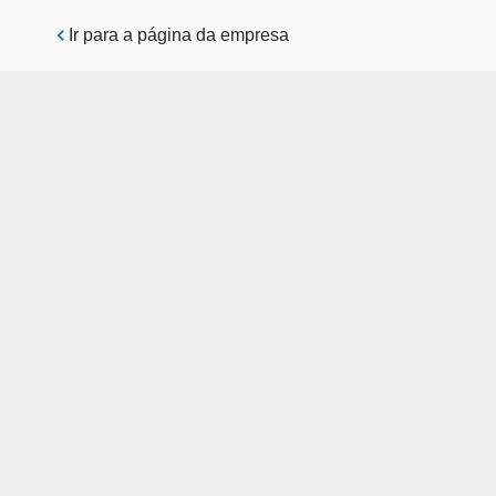
Pular para o conteúdo principal
Ir para a página da empresa