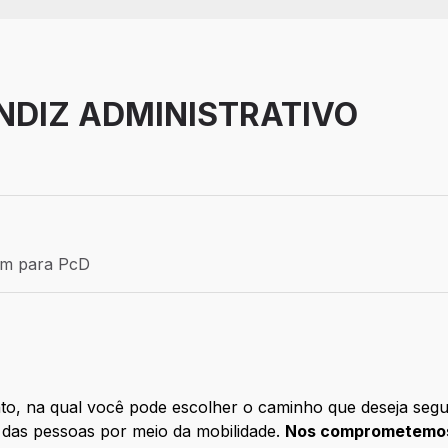
NDIZ ADMINISTRATIVO
 Aprendiz
ém para PcD
para PcD
ento, na qual você pode escolher o caminho que deseja se
 das pessoas por meio da mobilidade.
Nos comprometemos 