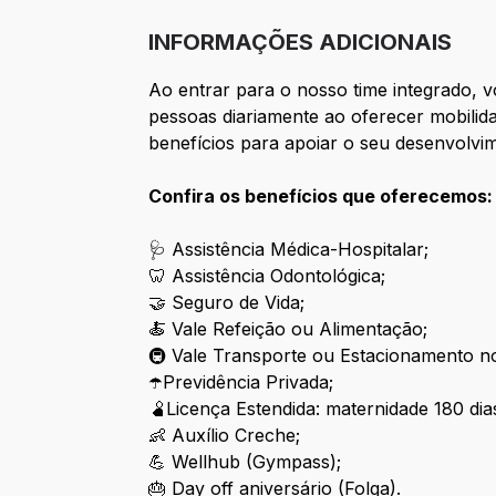
INFORMAÇÕES ADICIONAIS
Ao entrar para o nosso time integrado,
pessoas diariamente ao oferecer mobilida
benefícios para apoiar o seu desenvolvi
Confira os benefícios que oferecemos:
🩺 Assistência Médica-Hospitalar;
🦷 Assistência Odontológica;
🤝 Seguro de Vida;
🍝 Vale Refeição ou Alimentação;
🚇 Vale Transporte ou Estacionamento no
☂️Previdência Privada;
🫄Licença Estendida: maternidade 180 dias
👶 Auxílio Creche;
💪 Wellhub (Gympass);
🎂 Day off aniversário (Folga).