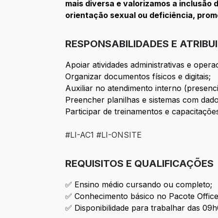
mais diversa e valorizamos a inclusão d
orientação sexual ou deficiência, pro
RESPONSABILIDADES E ATRIBU
Apoiar atividades administrativas e opera
Organizar documentos físicos e digitais;
Auxiliar no atendimento interno (presenci
Preencher planilhas e sistemas com dad
Participar de treinamentos e capacitações
#LI-AC1 #LI-ONSITE
REQUISITOS E QUALIFICAÇÕES
✅ Ensino médio cursando ou completo;
✅ Conhecimento básico no Pacote Office
✅ Disponibilidade para trabalhar das 09h