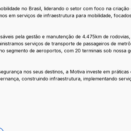
bilidade no Brasil, liderando o setor com foco na criação
mos em serviços de infraestrutura para mobilidade, focad
sáveis pela gestão e manutenção de 4.475km de rodovias,
dministramos serviços de transporte de passageiros de metrô
E no segmento de aeroportos, com 20 terminais sob nossa 
segurança nos seus destinos, a Motiva investe em prátic
ernança, construindo infraestrutura, implementando servi