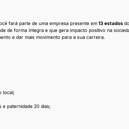
 você fará parte de uma empresa presente em
13 estados
do
de de forma íntegra e que gera impacto positivo na socied
mento e dar mais movimento para a sua carreira.
 local;
 e paternidade 20 dias;