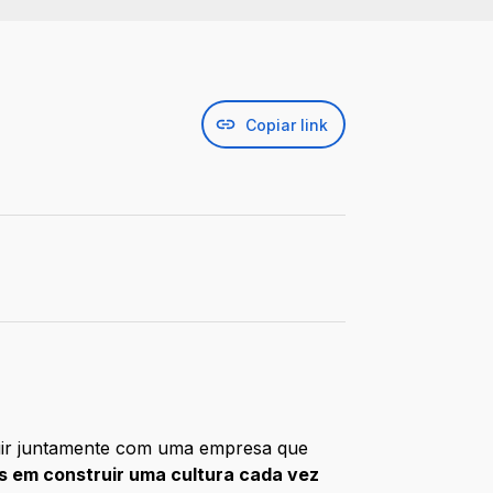
Copiar link
guir juntamente com uma empresa que
em construir uma cultura cada vez