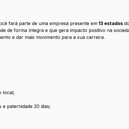
 você fará parte de uma empresa presente em
13 estados
do
de de forma íntegra e que gera impacto positivo na socied
mento e dar mais movimento para a sua carreira.
 local;
 e paternidade 20 dias;