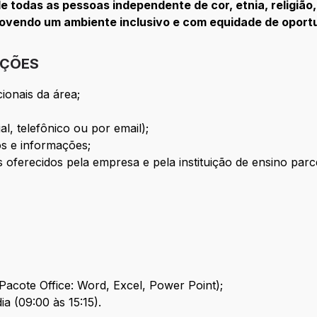
e todas as pessoas independente de cor, etnia, religião,
movendo um ambiente inclusivo e com equidade de oport
IÇÕES
acionais da área;
al, telefônico ou por email);
os e informações;
 oferecidos pela empresa e pela instituição de ensino parce
acote Office: Word, Excel, Power Point);
ia (09:00 às 15:15).