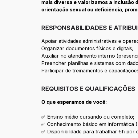
mais diversa e valorizamos a inclusão d
orientação sexual ou deficiência, pro
RESPONSABILIDADES E ATRIBU
Apoiar atividades administrativas e oper
Organizar documentos físicos e digitais;
Auxiliar no atendimento interno (presenci
Preencher planilhas e sistemas com dad
Participar de treinamentos e capacitações
REQUISITOS E QUALIFICAÇÕES
O que esperamos de você:
✅ Ensino médio cursando ou completo;
✅ Conhecimento básico em informática (P
✅ Disponibilidade para trabalhar 6h por d