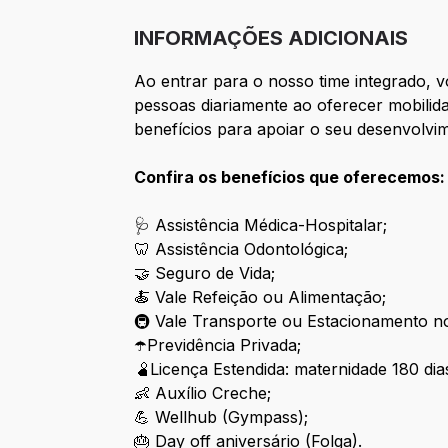
INFORMAÇÕES ADICIONAIS
Ao entrar para o nosso time integrado,
pessoas diariamente ao oferecer mobilida
benefícios para apoiar o seu desenvolvi
Confira os benefícios que oferecemos:
🩺 Assistência Médica-Hospitalar;
🦷 Assistência Odontológica;
🤝 Seguro de Vida;
🍝 Vale Refeição ou Alimentação;
🚇 Vale Transporte ou Estacionamento no
☂️Previdência Privada;
🫄Licença Estendida: maternidade 180 dias
👶 Auxílio Creche;
💪 Wellhub (Gympass);
🎂 Day off aniversário (Folga).