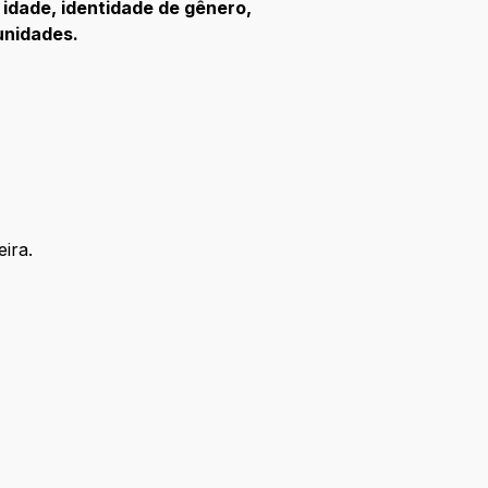
 idade, identidade de gênero,
unidades.
ira.