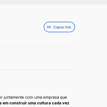
Copiar link
guir juntamente com uma empresa que
em construir uma cultura cada vez