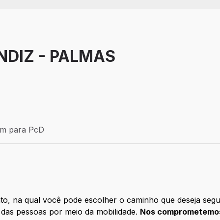
NDIZ - PALMAS
 Aprendiz
ém para PcD
para PcD
ento, na qual você pode escolher o caminho que deseja se
 das pessoas por meio da mobilidade.
Nos comprometemos 