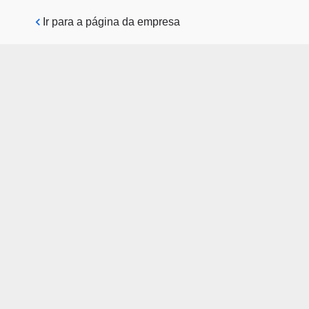
Pular para o conteúdo principal
Ir para a página da empresa