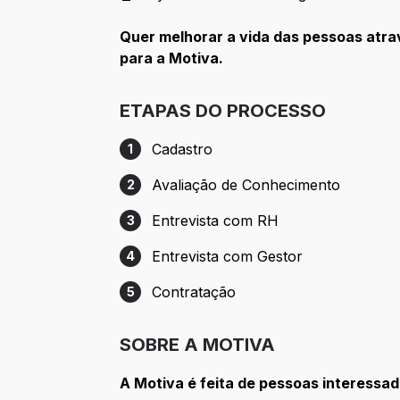
Quer melhorar a vida das pessoas atrav
para a Motiva.
ETAPAS DO PROCESSO
Cadastro
1
Etapa 1: Cadastro
Avaliação de Conhecimento
2
Etapa 2: Avaliação de Conhecimento
Entrevista com RH
3
Etapa 3: Entrevista com RH
Entrevista com Gestor
4
Etapa 4: Entrevista com Gestor
Contratação
5
Etapa 5: Contratação
SOBRE A MOTIVA
A Motiva é feita de pessoas interessad