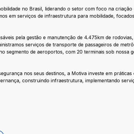
bilidade no Brasil, liderando o setor com foco na criação
mos em serviços de infraestrutura para mobilidade, focad
sáveis pela gestão e manutenção de 4.475km de rodovias,
dministramos serviços de transporte de passageiros de metrô
E no segmento de aeroportos, com 20 terminais sob nossa 
segurança nos seus destinos, a Motiva investe em prátic
ernança, construindo infraestrutura, implementando servi