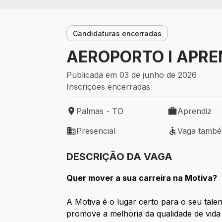
Candidaturas encerradas
AEROPORTO I APRE
Publicada em 03 de junho de 2026
Inscrições encerradas
Palmas - TO
Aprendiz
Local de trabalho: Palmas - TO
Tipo de vaga:
Presencial
Vaga tamb
Modelo de trabalho: Presencial
Vaga também 
DESCRIÇÃO DA VAGA
Quer mover a sua carreira na Motiva?
A Motiva é o lugar certo para o seu tal
promove a melhoria da qualidade de vida